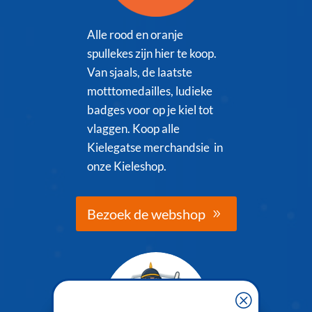
Alle rood en oranje
spullekes zijn hier te koop.
Van sjaals, de laatste
motttomedailles, ludieke
badges voor op je kiel tot
vlaggen. Koop alle
Kielegatse merchandsie in
onze Kieleshop.
Bezoek de webshop
Q