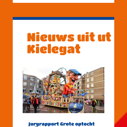
Nieuws uit ut
Kielegat
Juryrapport Grote optocht