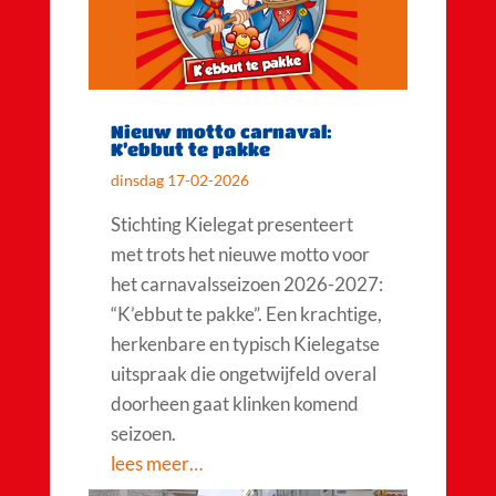
Nieuw motto carnaval:
K’ebbut te pakke
dinsdag 17-02-2026
Stichting Kielegat presenteert
met trots het nieuwe motto voor
het carnavalsseizoen 2026-2027:
“K’ebbut te pakke”. Een krachtige,
herkenbare en typisch Kielegatse
uitspraak die ongetwijfeld overal
doorheen gaat klinken komend
seizoen.
lees meer…