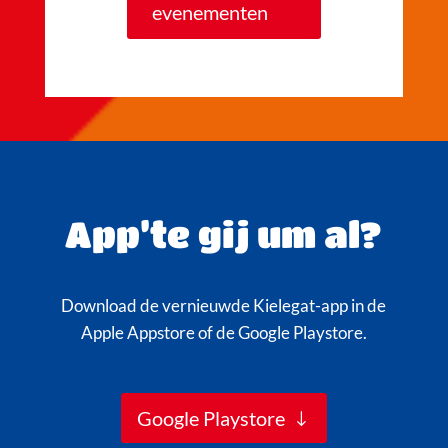
evenementen
App’te gij um al?
Download de vernieuwde Kielegat-app in de
Apple Appstore of de Google Playstore.
Google Playstore