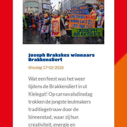
Joseph Brakskes winnaars
Brakkensliert
dinsdag 17-02-2026
Wat een feest was het weer
tijdens de Brakkensliert in ut
Kielegat! Op carnavalsdinsdag
trokken de jongste leutmakers
traditiegetrouw door de
binnenstad, waar zij hun
creativiteit, energie en