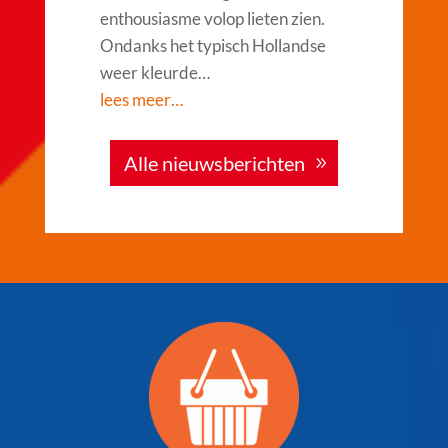
enthousiasme volop lieten zien.
Ondanks het typisch Hollandse
weer kleurde…
lees meer…
Alle nieuwsberichten