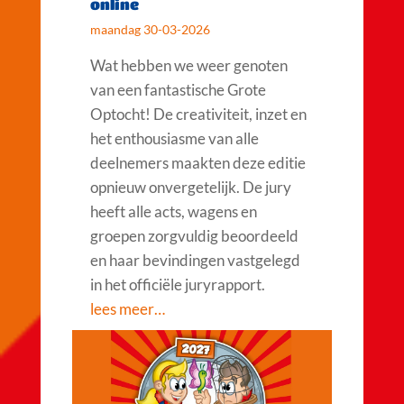
online
maandag 30-03-2026
Wat hebben we weer genoten
van een fantastische Grote
Optocht! De creativiteit, inzet en
het enthousiasme van alle
deelnemers maakten deze editie
opnieuw onvergetelijk. De jury
heeft alle acts, wagens en
groepen zorgvuldig beoordeeld
en haar bevindingen vastgelegd
in het officiële juryrapport.
lees meer…