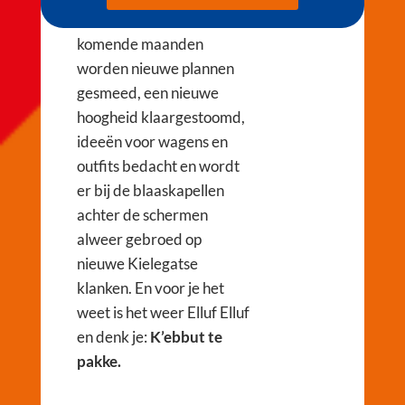
snel te borrelen. In de
komende maanden
worden nieuwe plannen
gesmeed, een nieuwe
hoogheid klaargestoomd,
ideeën voor wagens en
outfits bedacht en wordt
er bij de blaaskapellen
achter de schermen
alweer gebroed op
nieuwe Kielegatse
klanken. En voor je het
weet is het weer Elluf Elluf
en denk je:
K’ebbut te
pakke.