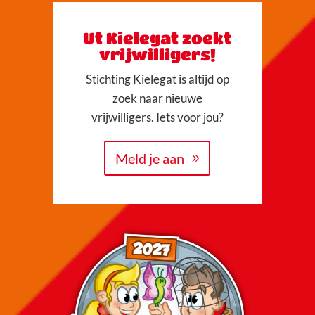
Ut Kielegat zoekt
vrijwilligers!
Stichting Kielegat is altijd op
zoek naar nieuwe
vrijwilligers. Iets voor jou?
Meld je aan