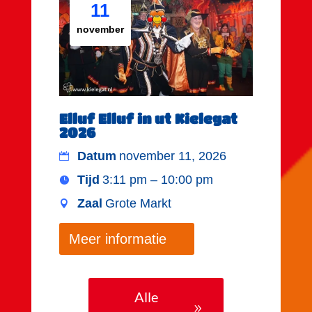
11
november
Elluf Elluf in ut Kielegat
2026
Datum
november 11, 2026
Tijd
3:11 pm – 10:00 pm
Zaal
Grote Markt
Meer informatie
Alle